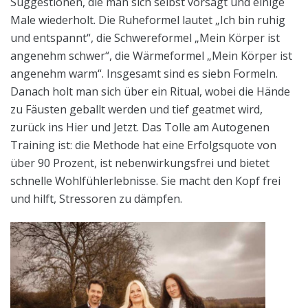
Suggestionen, die man sich selbst vorsagt und einige
Male wiederholt. Die Ruheformel lautet „Ich bin ruhig
und entspannt“, die Schwereformel „Mein Körper ist
angenehm schwer“, die Wärmeformel „Mein Körper ist
angenehm warm“. Insgesamt sind es siebn Formeln.
Danach holt man sich über ein Ritual, wobei die Hände
zu Fäusten geballt werden und tief geatmet wird,
zurück ins Hier und Jetzt. Das Tolle am Autogenen
Training ist: die Methode hat eine Erfolgsquote von
über 90 Prozent, ist nebenwirkungsfrei und bietet
schnelle Wohlfühlerlebnisse. Sie macht den Kopf frei
und hilft, Stressoren zu dämpfen.