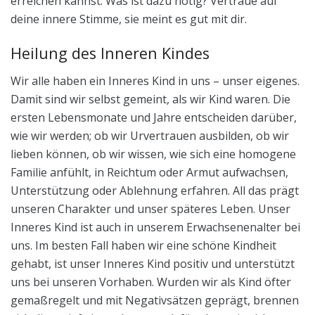
erreichen kannst. Was ist dazu nötig? Vertraue auf
deine innere Stimme, sie meint es gut mit dir.
Heilung des Inneren Kindes
Wir alle haben ein Inneres Kind in uns – unser eigenes.
Damit sind wir selbst gemeint, als wir Kind waren. Die
ersten Lebensmonate und Jahre entscheiden darüber,
wie wir werden; ob wir Urvertrauen ausbilden, ob wir
lieben können, ob wir wissen, wie sich eine homogene
Familie anfühlt, in Reichtum oder Armut aufwachsen,
Unterstützung oder Ablehnung erfahren. All das prägt
unseren Charakter und unser späteres Leben. Unser
Inneres Kind ist auch in unserem Erwachsenenalter bei
uns. Im besten Fall haben wir eine schöne Kindheit
gehabt, ist unser Inneres Kind positiv und unterstützt
uns bei unseren Vorhaben. Wurden wir als Kind öfter
gemaßregelt und mit Negativsätzen geprägt, brennen